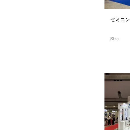
セミコン
Size