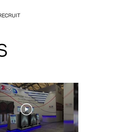
RECRUIT
S