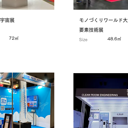
宇宙展
モノづくりワールド大
要素技術展
72㎡
48.6㎡
Size