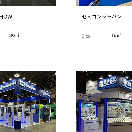
SHOW
セミコンジャパン
36㎡
18㎡
Size