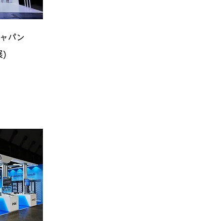
ャパン
)