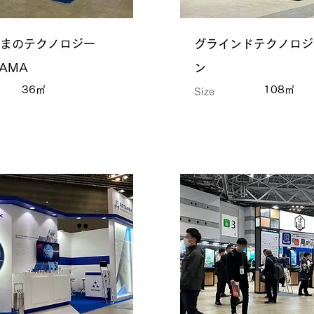
まのテクノロジー
グラインドテクノロジ
AMA
ン
36㎡
108㎡
Size