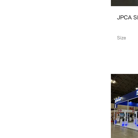
JPCA 
Size