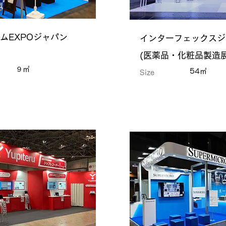
ムEXPOジャパン
インターフェックスジ
(医薬品・化粧品製造展
９㎡
54㎡
Size