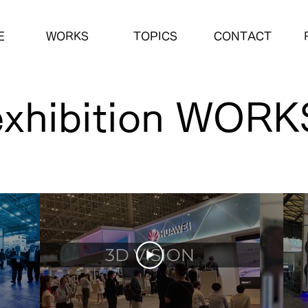
E
WORKS
TOPICS
CONTACT
exhibition WORK