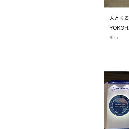
人とくる
YOKOH
Size