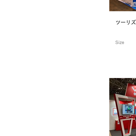
ツーリズ
Size