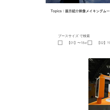
Topics：展示紹介映像メイキングム
ブースサイズ で検索
【01】〜18㎡
【02】1