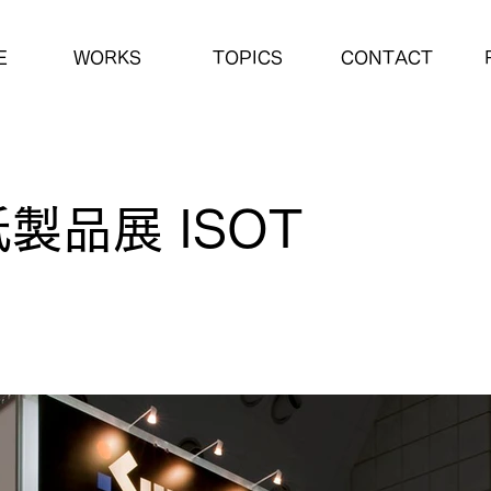
E
WORKS
TOPICS
CONTACT
製品展 ISOT