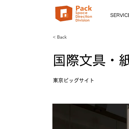
SERVIC
< Back
国際文具・紙
東京ビッグサイト