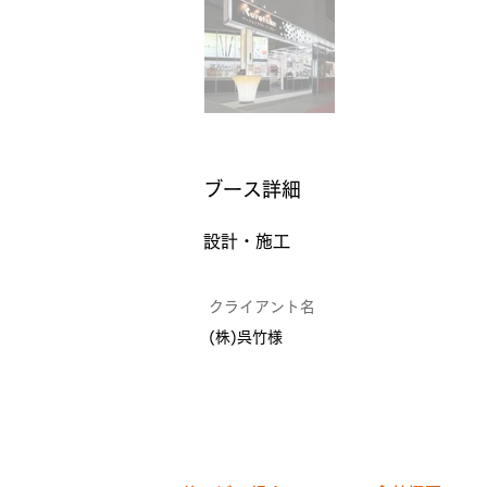
​ブース詳細
設計・施工
クライアント名
(株)呉竹様