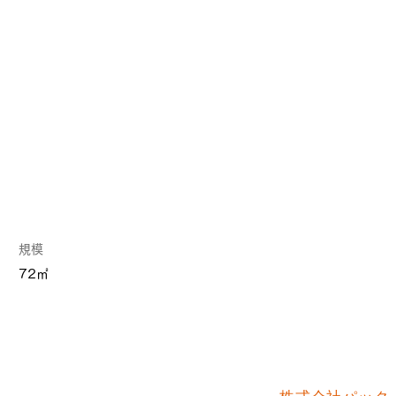
規模
72㎡