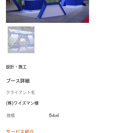
設計・施工
​ブース詳細
クライアント名
(株)ワイズマン様
規模
54㎡
サービス紹介