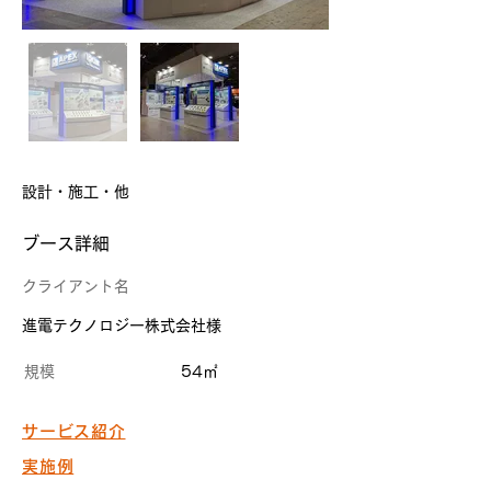
設計・施工・他
​ブース詳細
クライアント名
進電テクノロジー株式会社様
規模
54㎡
サービス紹介
実施例