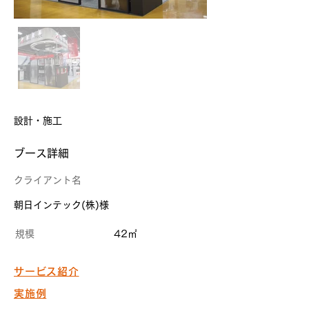
設計・施工
​ブース詳細
クライアント名
朝日インテック(株)様
規模
42㎡
サービス紹介
実施例