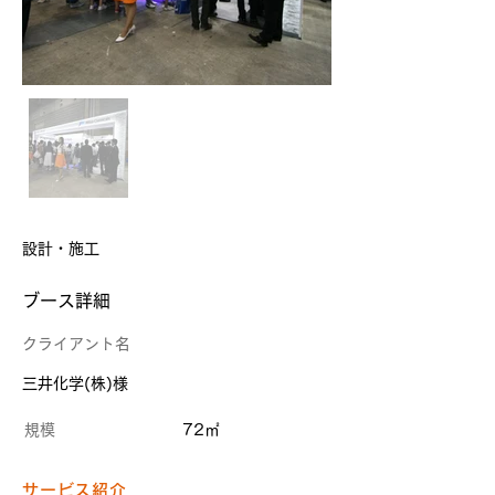
設計・施工
​ブース詳細
クライアント名
三井化学(株)様
規模
72㎡
サービス紹介