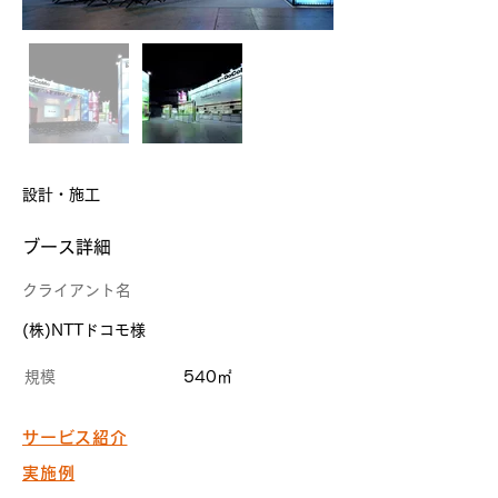
設計・施工
​ブース詳細
クライアント名
(株)NTTドコモ様
規模
540㎡
サービス紹介
実施例