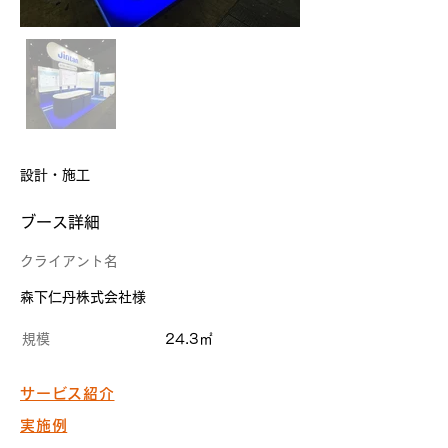
設計・施工
​ブース詳細
クライアント名
森下仁丹株式会社様
規模
24.3㎡
サービス紹介
実施例