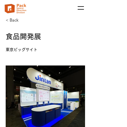
< Back
食品開発展
東京ビッグサイト