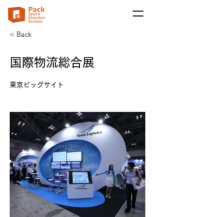
< Back
国際物流総合展
東京ビッグサイト