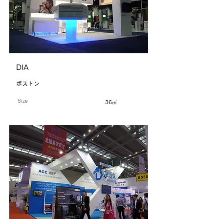
DIA
ボストン
Size
36㎡