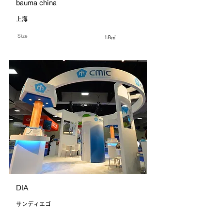
bauma china
上海
Size
18㎡
DIA
サンディエゴ