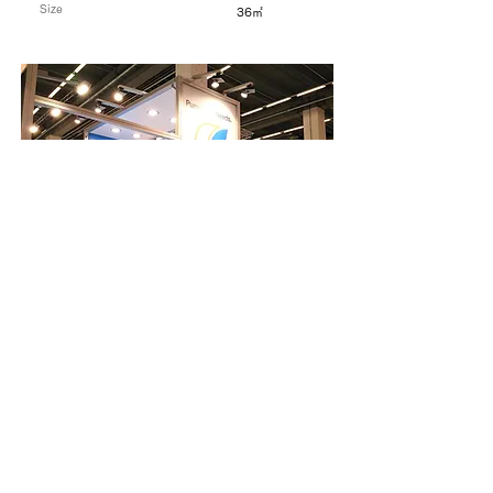
Size
36㎡
ACHEMA
フランクフルト
Size
36㎡