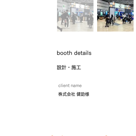
​booth details
設計・施工
client name
株式会社 健助様