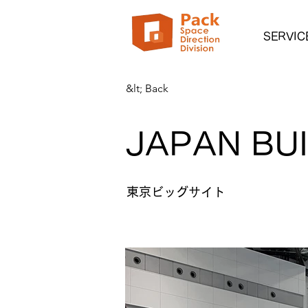
SERVIC
&lt; Back
JAPAN BU
東京ビッグサイト