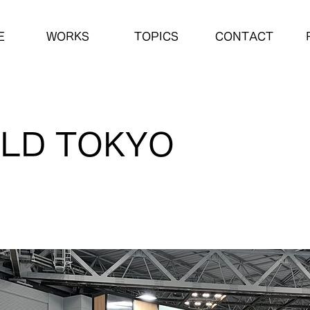
E
WORKS
TOPICS
CONTACT
ILD TOKYO