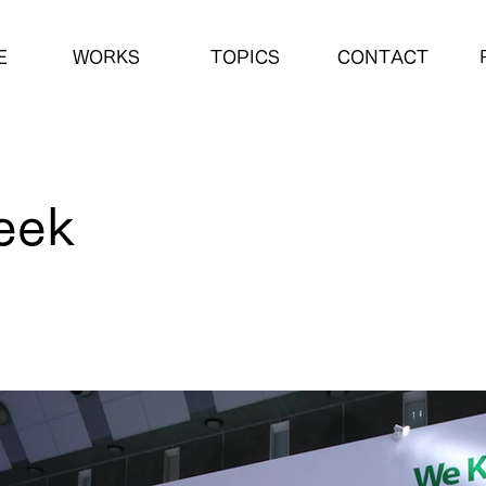
E
WORKS
TOPICS
CONTACT
eek