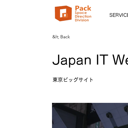
SERVIC
&lt; Back
Japan IT W
東京ビッグサイト