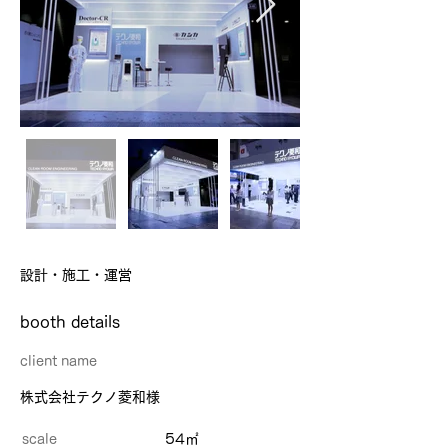
設計・施工・運営
​booth details
client name
株式会社テクノ菱和様
scale
54㎡