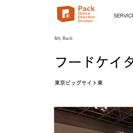
SERVIC
&lt; Back
フードケイ
東京ビッグサイト東