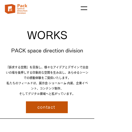
WORKS
PACK space direction division
「訴求する空間」を目指し、様々なアイデアとデザインで出会
いの場を後押しする印象的な空間を生み出し、あらゆるシーン
での感動体験をご提供いたします。
私たちのフィールドは、展示会·ショールーム·内装、企業イベ
ント、コンテンツ制作、
そしてデジタル領域へと拡がっています。
contact