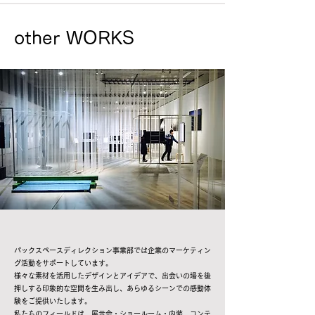
other WORKS
パックスペースディレクション事業部では企業のマーケティン
グ活動をサポートしています。
様々な素材を活用したデザインとアイデアで、出会いの場を後
押しする印象的な空間を生み出し、あらゆるシーンでの感動体
験をご提供いたします。
私たちのフィールドは、展示会・ショールーム・内装、コンテ