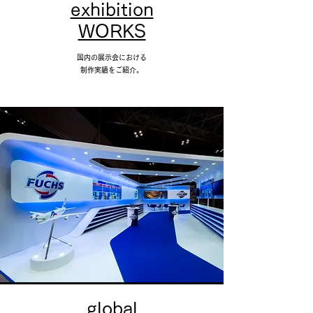
exhibition
WORKS
国内の展示会における
​制作実績をご紹介。
global