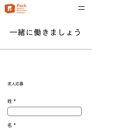
一緒に働きましょう
​求人応募
姓
名