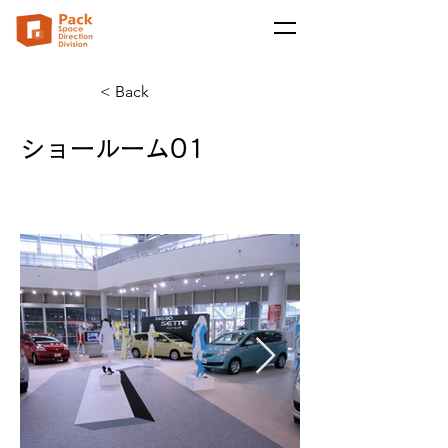
< Back
ショールーム01